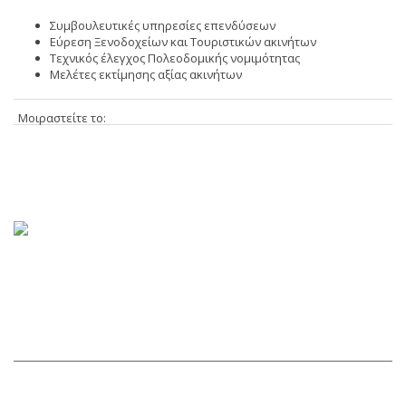
Συμβουλευτικές υπηρεσίες επενδύσεων
Εύρεση Ξενοδοχείων και Τουριστικών ακινήτων
Τεχνικός έλεγχος Πολεοδομικής νομιμότητας
Μελέτες εκτίμησης αξίας ακινήτων
Μοιραστείτε το:
Γραφείο Σαντορίνης
Καρτεράδος, έναντι Νοσοκομείου